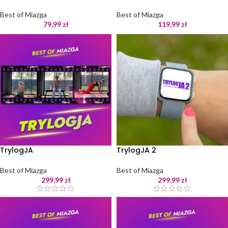
Best of Miazga
Best of Miazga
79,99
zł
119,99
zł
TrylogJA
TrylogJA 2
Best of Miazga
Best of Miazga
299,99
zł
299,99
zł