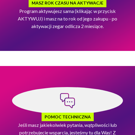
MASZ ROK CZASU NA AKTYWACJE
Program aktywujesz sama (klikając w przycisk
AKTYWUJ) i masz na to rok od jego zakupu - po
aktywacji zegar odlicza 2 miesiące.
POMOC TECHNICZNA
Jeśli masz jakiekolwiek pytania, wątpliwości lub
potrzebujecie wsparcia, jesteśmy tu dla Was! Z