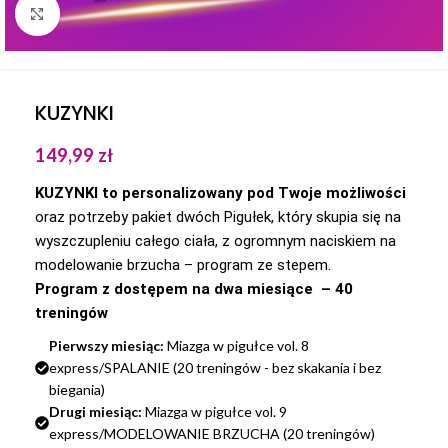
Kliknij aby powiększyć
KUZYNKI
149,99
zł
KUZYNKI to personalizowany pod Twoje możliwości
oraz potrzeby pakiet dwóch Pigułek, który skupia się na
wyszczupleniu całego ciała, z ogromnym naciskiem na
modelowanie brzucha – program ze stepem.
Program z dostępem na dwa miesiące – 40
treningów
Pierwszy miesiąc:
Miazga w pigułce vol. 8
express/SPALANIE (20 treningów - bez skakania i bez
biegania)
Drugi miesiąc:
Miazga w pigułce vol. 9
express/MODELOWANIE BRZUCHA (20 treningów)