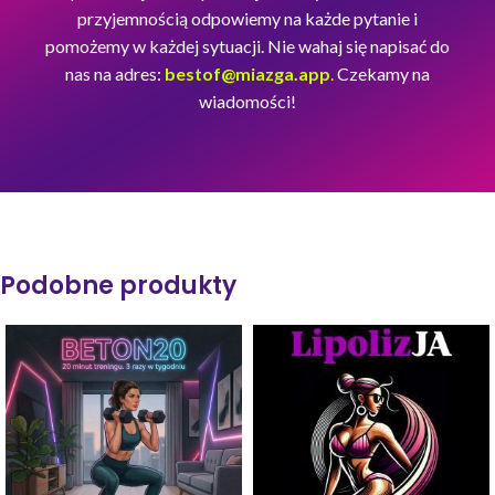
przyjemnością odpowiemy na każde pytanie i
pomożemy w każdej sytuacji. Nie wahaj się napisać do
nas na adres:
bestof@miazga.app
.
Czekamy na
wiadomości!
Podobne produkty