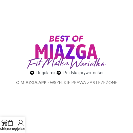
Regulamin
Polityka prywatności
©
MIAZGA.APP
- WSZELKIE PRAWA ZASTRZEŻONE
Sklep
Koszyk
Moje konto