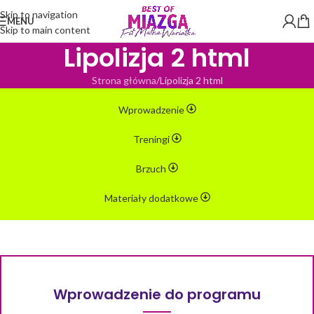
Skip to navigation
MENU
Skip to main content
Lipolizja 2 html
Strona główna
Lipolizja 2 html
Wprowadzenie
Treningi
Brzuch
Materiały dodatkowe
Wprowadzenie do programu