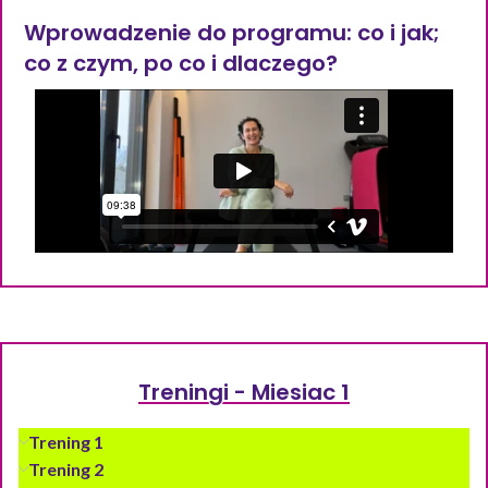
Wprowadzenie do programu: co i jak;
co z czym, po co i dlaczego?
Treningi - Miesiac 1
Trening 1
Trening 2